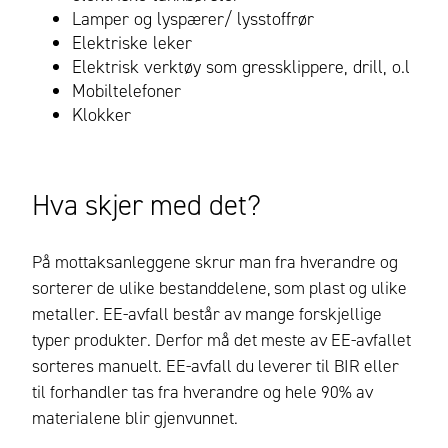
Lamper og lyspærer/ lysstoffrør
Elektriske leker
Elektrisk verktøy som gressklippere, drill, o.l
Mobiltelefoner
Klokker
Hva skjer med det?
På mottaksanleggene skrur man fra hverandre og
sorterer de ulike bestanddelene, som plast og ulike
metaller. EE-avfall består av mange forskjellige
typer produkter. Derfor må det meste av EE-avfallet
sorteres manuelt. EE-avfall du leverer til BIR eller
til forhandler tas fra hverandre og hele 90% av
materialene blir gjenvunnet.