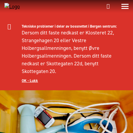
Tekniske problemer i deler av bossnettet i Bergen sentrum:
Dersom ditt faste nedkast er Klosteret 22,
Strangehagen 20 eller Vestre
Holbergsallmenningen, benytt Øvre
Holbergsallmenningen. Dersom ditt faste
nedkast er Skottegaten 22d, benytt
Skottegaten 20.
OK - Lukk