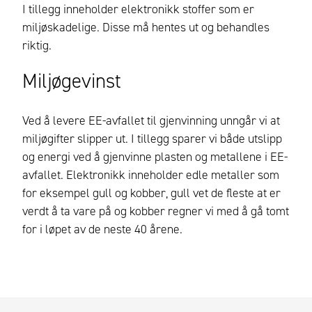
I tillegg inneholder elektronikk stoffer som er
miljøskadelige. Disse må hentes ut og behandles
riktig.
Miljøgevinst
Ved å levere EE-avfallet til gjenvinning unngår vi at
miljøgifter slipper ut. I tillegg sparer vi både utslipp
og energi ved å gjenvinne plasten og metallene i EE-
avfallet. Elektronikk inneholder edle metaller som
for eksempel gull og kobber, gull vet de fleste at er
verdt å ta vare på og kobber regner vi med å gå tomt
for i løpet av de neste 40 årene.