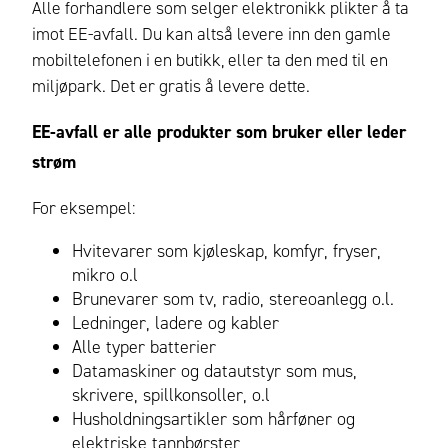
Alle forhandlere som selger elektronikk plikter å ta
imot EE-avfall. Du kan altså levere inn den gamle
mobiltelefonen i en butikk, eller ta den med til en
miljøpark. Det er gratis å levere dette.
EE-avfall er alle produkter som bruker eller leder
strøm
For eksempel:
Hvitevarer som kjøleskap, komfyr, fryser,
mikro o.l
Brunevarer som tv, radio, stereoanlegg o.l.
Ledninger, ladere og kabler
Alle typer batterier
Datamaskiner og datautstyr som mus,
skrivere, spillkonsoller, o.l
Husholdningsartikler som hårføner og
elektriske tannbørster