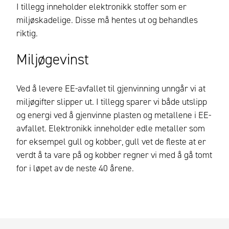
I tillegg inneholder elektronikk stoffer som er
miljøskadelige. Disse må hentes ut og behandles
riktig.
Miljøgevinst
Ved å levere EE-avfallet til gjenvinning unngår vi at
miljøgifter slipper ut. I tillegg sparer vi både utslipp
og energi ved å gjenvinne plasten og metallene i EE-
avfallet. Elektronikk inneholder edle metaller som
for eksempel gull og kobber, gull vet de fleste at er
verdt å ta vare på og kobber regner vi med å gå tomt
for i løpet av de neste 40 årene.