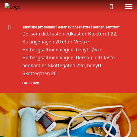
Tekniske problemer i deler av bossnettet i Bergen sentrum:
Dersom ditt faste nedkast er Klosteret 22,
Strangehagen 20 eller Vestre
Holbergsallmenningen, benytt Øvre
Holbergsallmenningen. Dersom ditt faste
nedkast er Skottegaten 22d, benytt
Skottegaten 20.
OK - Lukk