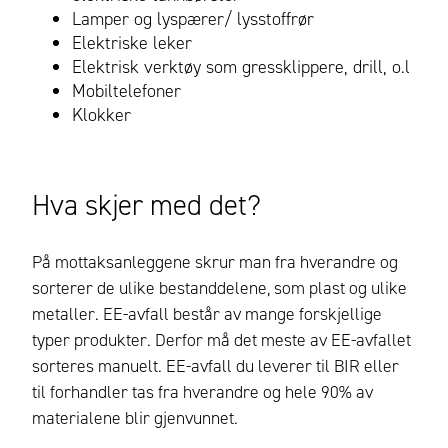
Lamper og lyspærer/ lysstoffrør
Elektriske leker
Elektrisk verktøy som gressklippere, drill, o.l
Mobiltelefoner
Klokker
Hva skjer med det?
På mottaksanleggene skrur man fra hverandre og
sorterer de ulike bestanddelene, som plast og ulike
metaller. EE-avfall består av mange forskjellige
typer produkter. Derfor må det meste av EE-avfallet
sorteres manuelt. EE-avfall du leverer til BIR eller
til forhandler tas fra hverandre og hele 90% av
materialene blir gjenvunnet.