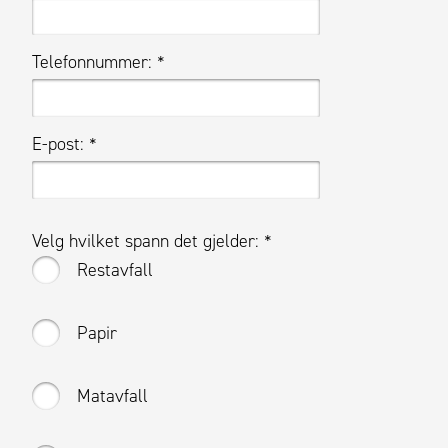
Telefonnummer:
*
E-post:
*
Velg hvilket spann det gjelder:
*
Restavfall
Papir
Matavfall