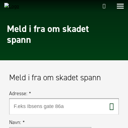
Meld i fra om skadet
spann
Meld i fra om skadet spann
Adresse:
*
Navn:
*