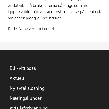
er det viktig å bruke klærne så lenge som mulig,
kjøpe kvalitet når vi kjøper nytt, og satse på gjenbruk
om det er plagg vi ikke bruker.
Kilde: Naturvernforbundet
Bli kvitt boss
Aktuelt
Ny avfallsløsning
Næringskunder
Avfallsforbrenning