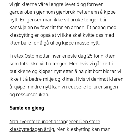
vi gir klærne våre lengre levetid og fornyer
garderoben gjennom gjenbruk heller enn å kjøpe
nytt. En genser man ikke vil bruke lenger blir
kanskje en ny favoritt for en annen. Et poeng med
klesbytting er også at vi ikke skal kvitte oss med
klær bare for å gå ut og kjøpe masse nytt.
Fretex Oslo mottar hver eneste dag 25 tonn klær
som folk ikke vil ha lenger. Men hvis vi går rett i
butikkene og kjøper nytt etter å ha gitt bort bidrar vi
ikke til å bedre miljø og klima. Hvis vi derimot klarer
å kjøpe mindre nytt kan vi redusere forurensingen
og ressursbruken.
Samle en gjeng
Naturvernforbundet arrangerer Den store
klesbyttedagen årlig.
Men klesbytting kan man