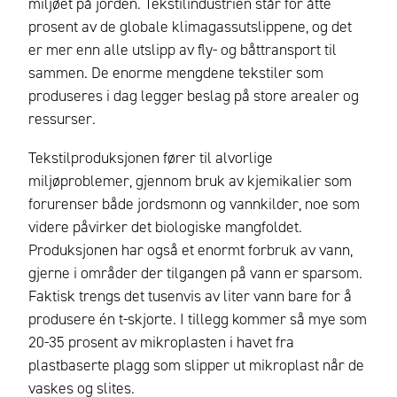
miljøet på jorden. Tekstilindustrien står for åtte
prosent av de globale klimagassutslippene, og det
er mer enn alle utslipp av fly- og båttransport til
sammen. De enorme mengdene tekstiler som
produseres i dag legger beslag på store arealer og
ressurser.
Tekstilproduksjonen fører til alvorlige
miljøproblemer, gjennom bruk av kjemikalier som
forurenser både jordsmonn og vannkilder, noe som
videre påvirker det biologiske mangfoldet.
Produksjonen har også et enormt forbruk av vann,
gjerne i områder der tilgangen på vann er sparsom.
Faktisk trengs det tusenvis av liter vann bare for å
produsere én t-skjorte. I tillegg kommer så mye som
20-35 prosent av mikroplasten i havet fra
plastbaserte plagg som slipper ut mikroplast når de
vaskes og slites.