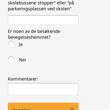
skolebussene stopper" eller "på
parkeringsplassen ved skolen"
Er noen av de besøkende
bevegelseshemmet?
Ja
Nei
Kommentarer: