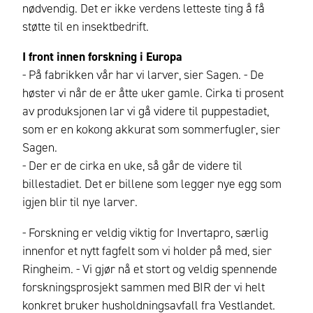
nødvendig. Det er ikke verdens letteste ting å få
støtte til en insektbedrift.
I front innen forskning i Europa
- På fabrikken vår har vi larver, sier Sagen. - De
høster vi når de er åtte uker gamle. Cirka ti prosent
av produksjonen lar vi gå videre til puppestadiet,
som er en kokong akkurat som sommerfugler, sier
Sagen.
- Der er de cirka en uke, så går de videre til
billestadiet. Det er billene som legger nye egg som
igjen blir til nye larver.
- Forskning er veldig viktig for Invertapro, særlig
innenfor et nytt fagfelt som vi holder på med, sier
Ringheim. - Vi gjør nå et stort og veldig spennende
forskningsprosjekt sammen med BIR der vi helt
konkret bruker husholdningsavfall fra Vestlandet.