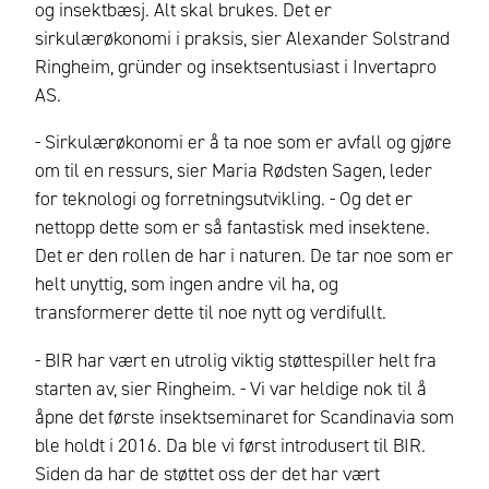
og insektbæsj. Alt skal brukes. Det er
sirkulærøkonomi i praksis, sier Alexander Solstrand
Ringheim, gründer og insektsentusiast i Invertapro
AS.
- Sirkulærøkonomi er å ta noe som er avfall og gjøre
om til en ressurs, sier Maria Rødsten Sagen, leder
for teknologi og forretningsutvikling. - Og det er
nettopp dette som er så fantastisk med insektene.
Det er den rollen de har i naturen. De tar noe som er
helt unyttig, som ingen andre vil ha, og
transformerer dette til noe nytt og verdifullt.
- BIR har vært en utrolig viktig støttespiller helt fra
starten av, sier Ringheim. - Vi var heldige nok til å
åpne det første insektseminaret for Scandinavia som
ble holdt i 2016. Da ble vi først introdusert til BIR.
Siden da har de støttet oss der det har vært