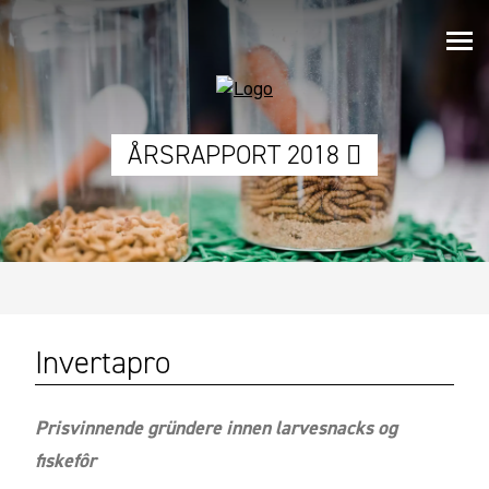
ÅRSRAPPORT 2018
Invertapro
Prisvinnende gründere innen larvesnacks og
fiskefôr