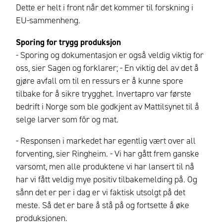
Dette er helt i front når det kommer til forskning i
EU-sammenheng.
Sporing for trygg produksjon
- Sporing og dokumentasjon er også veldig viktig for
oss, sier Sagen og forklarer; - En viktig del av det å
gjøre avfall om til en ressurs er å kunne spore
tilbake for å sikre trygghet. Invertapro var første
bedrift i Norge som ble godkjent av Mattilsynet til å
selge larver som fôr og mat.
- Responsen i markedet har egentlig vært over all
forventing, sier Ringheim. - Vi har gått frem ganske
varsomt, men alle produktene vi har lansert til nå
har vi fått veldig mye positiv tilbakemelding på. Og
sånn det er per i dag er vi faktisk utsolgt på det
meste. Så det er bare å stå på og fortsette å øke
produksjonen.