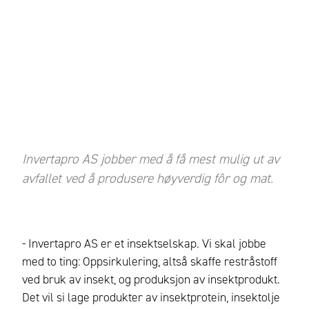
Invertapro AS jobber med å få mest mulig ut av
avfallet ved å produsere høyverdig fôr og mat.
- Invertapro AS er et insektselskap. Vi skal jobbe
med to ting: Oppsirkulering, altså skaffe restråstoff
ved bruk av insekt, og produksjon av insektprodukt.
Det vil si lage produkter av insektprotein, insektolje