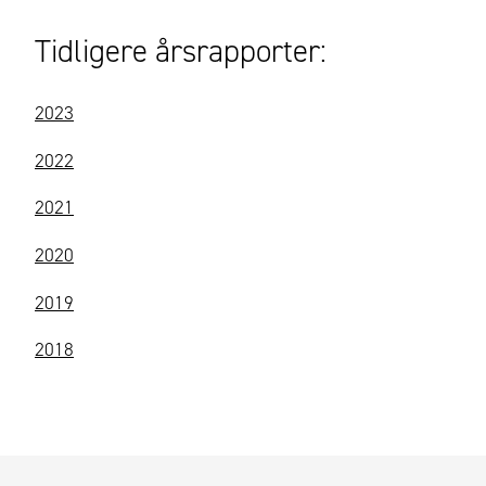
Tidligere årsrapporter:
2023
2022
2021
2020
2019
2018