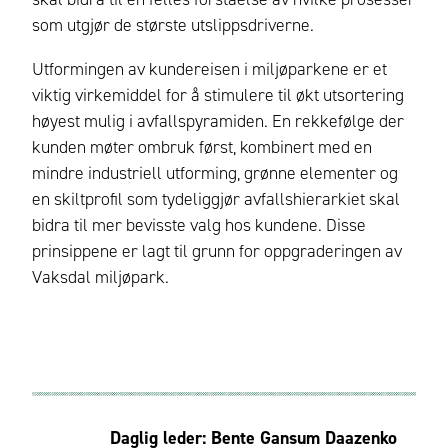
som utgjør de største utslippsdriverne.
Utformingen av kundereisen i miljøparkene er et
viktig virkemiddel for å stimulere til økt utsortering
høyest mulig i avfallspyramiden. En rekkefølge der
kunden møter ombruk først, kombinert med en
mindre industriell utforming, grønne elementer og
en skiltprofil som tydeliggjør avfallshierarkiet skal
bidra til mer bevisste valg hos kundene. Disse
prinsippene er lagt til grunn for oppgraderingen av
Vaksdal miljøpark.
Daglig leder: Bente Gansum Daazenko