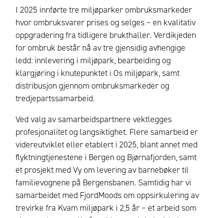
I 2025 innførte tre miljøparker ombruksmarkeder
hvor ombruksvarer prises og selges – en kvalitativ
oppgradering fra tidligere brukthaller. Verdikjeden
for ombruk består nå av tre gjensidig avhengige
ledd: innlevering i miljøpark, bearbeiding og
klargjøring i knutepunktet i Os miljøpark, samt
distribusjon gjennom ombruksmarkeder og
tredjepartssamarbeid.
Ved valg av samarbeidspartnere vektlegges
profesjonalitet og langsiktighet. Flere samarbeid er
videreutviklet eller etablert i 2025, blant annet med
flyktningtjenestene i Bergen og Bjørnafjorden, samt
et prosjekt med Vy om levering av barnebøker til
familievognene på Bergensbanen. Samtidig har vi
samarbeidet med FjordMoods om oppsirkulering av
trevirke fra Kvam miljøpark i 2,5 år – et arbeid som