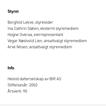
Styret
Borghild Lekve, styreleder
Ina Cathrin Stølen, eksternt styremedlem
Hogne Overaa, eierrepresentant
Vegar Nøstvold Lien, ansattvalgt styremedlem
Arve Nilsen, ansattvalgt styremedlem
Info
Heleid datterselskap av BIR AS
Stiftelsesår: 2002
Årsverk: 90