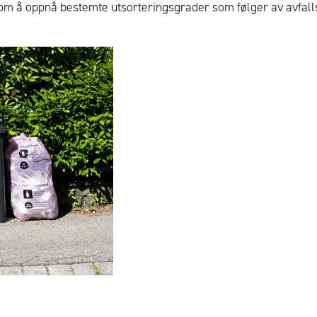
 om å oppnå bestemte utsorteringsgrader som følger av avfalls