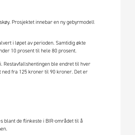
 Askøy. Prosjektet innebar en ny gebyrmodell
vert i løpet av perioden. Samtidig økte
nder 10 prosent til hele 80 prosent.
. Restavfallshentingen ble endret til hver
ned fra 125 kroner til 90 kroner. Det er
blant de flinkeste i BIR-området til å
nen.