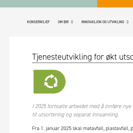
KONSERNSJEF
OM BIR
INNOVASJON OG UTVIKLING
Tjenesteutvikling for økt uts
I 2025 fortsatte arbeidet med å innføre nye
til utsortering og separat innsamling.
Fra 1. januar 2025 skal matavfall, plastavfall