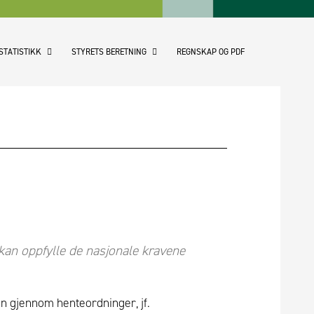
STATISTIKK
STYRETS BERETNING
REGNSKAP OG PDF
 kan oppfylle de nasjonale kravene
nn gjennom henteordninger, jf.