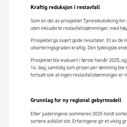
Kraftig reduksjon i restavfall
Som en del av prosjektet Tjenesteutvikling for
uten inkluderte restavfallstømminger, med høy
Prosjektet ga svært gode resultater. Et av de 
utsorteringsgraden kraftig. Den tydeligste endr
Prosjektet ble evaluert i første halvår 2025, o
14. dag, samtidig som prisen per tømming ble r
fortsatt slik at ingen restavfallstømminger er 
Grunnlag for ny regional gebyrmodell
Etter justeringene sommeren 2025 holdt sorteri
sortere avfallet sitt. Erfaringene gir et vikti