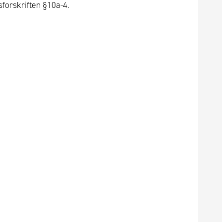
forskriften §10a-4.