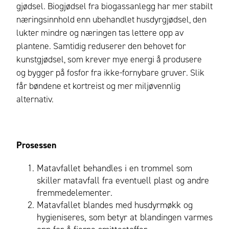
gjødsel. Biogjødsel fra biogassanlegg har mer stabilt
næringsinnhold enn ubehandlet husdyrgjødsel, den
lukter mindre og næringen tas lettere opp av
plantene. Samtidig reduserer den behovet for
kunstgjødsel, som krever mye energi å produsere
og bygger på fosfor fra ikke-fornybare gruver. Slik
får bøndene et kortreist og mer miljøvennlig
alternativ.
Prosessen
Matavfallet behandles i en trommel som
skiller matavfall fra eventuell plast og andre
fremmedelementer.
Matavfallet blandes med husdyrmøkk og
hygieniseres, som betyr at blandingen varmes