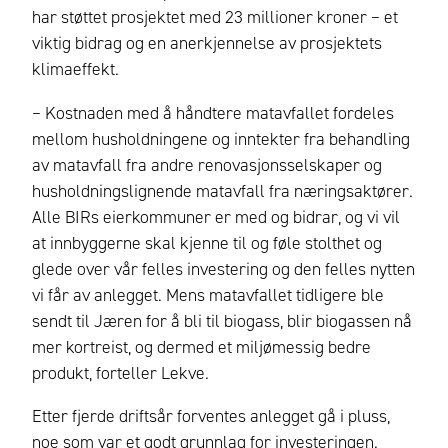
har støttet prosjektet med 23 millioner kroner – et
viktig bidrag og en anerkjennelse av prosjektets
klimaeffekt.
– Kostnaden med å håndtere matavfallet fordeles
mellom husholdningene og inntekter fra behandling
av matavfall fra andre renovasjonsselskaper og
husholdningslignende matavfall fra næringsaktører.
Alle BIRs eierkommuner er med og bidrar, og vi vil
at innbyggerne skal kjenne til og føle stolthet og
glede over vår felles investering og den felles nytten
vi får av anlegget. Mens matavfallet tidligere ble
sendt til Jæren for å bli til biogass, blir biogassen nå
mer kortreist, og dermed et miljømessig bedre
produkt, forteller Lekve.
Etter fjerde driftsår forventes anlegget gå i pluss,
noe som var et godt grunnlag for investeringen.