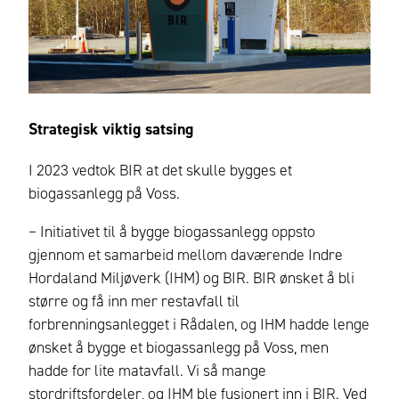
Strategisk viktig satsing
I 2023 vedtok BIR at det skulle bygges et
biogassanlegg på Voss.
– Initiativet til å bygge biogassanlegg oppsto
gjennom et samarbeid mellom daværende Indre
Hordaland Miljøverk (IHM) og BIR. BIR ønsket å bli
større og få inn mer restavfall til
forbrenningsanlegget i Rådalen, og IHM hadde lenge
ønsket å bygge et biogassanlegg på Voss, men
hadde for lite matavfall. Vi så mange
stordriftsfordeler, og IHM ble fusjonert inn i BIR. Ved