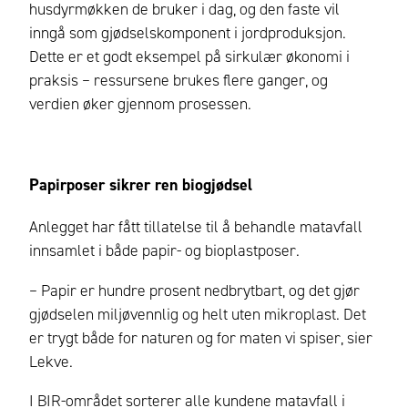
husdyrmøkken de bruker i dag, og den faste vil
inngå som gjødselskomponent i jordproduksjon.
Dette er et godt eksempel på sirkulær økonomi i
praksis – ressursene brukes flere ganger, og
verdien øker gjennom prosessen.
Papirposer sikrer ren biogjødsel
Anlegget har fått tillatelse til å behandle matavfall
innsamlet i både papir- og bioplastposer.
– Papir er hundre prosent nedbrytbart, og det gjør
gjødselen miljøvennlig og helt uten mikroplast. Det
er trygt både for naturen og for maten vi spiser, sier
Lekve.
I BIR-området sorterer alle kundene matavfall i