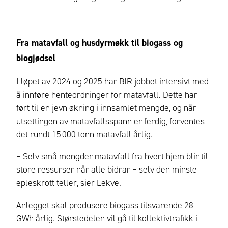
Fra matavfall og husdyrmøkk til biogass og
biogjødsel
I løpet av 2024 og 2025 har BIR jobbet intensivt med
å innføre henteordninger for matavfall. Dette har
ført til en jevn økning i innsamlet mengde, og når
utsettingen av matavfallsspann er ferdig, forventes
det rundt 15 000 tonn matavfall årlig.
– Selv små mengder matavfall fra hvert hjem blir til
store ressurser når alle bidrar – selv den minste
epleskrott teller, sier Lekve.
Anlegget skal produsere biogass tilsvarende 28
GWh årlig. Størstedelen vil gå til kollektivtrafikk i