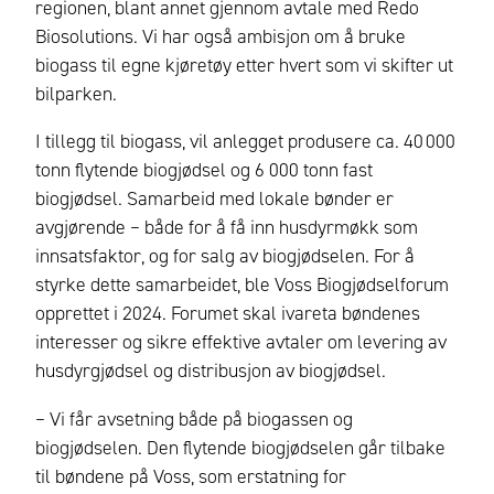
regionen, blant annet gjennom avtale med Redo
Biosolutions. Vi har også ambisjon om å bruke
biogass til egne kjøretøy etter hvert som vi skifter ut
bilparken.
I tillegg til biogass, vil anlegget produsere ca. 40 000
tonn flytende biogjødsel og 6 000 tonn fast
biogjødsel. Samarbeid med lokale bønder er
avgjørende – både for å få inn husdyrmøkk som
innsatsfaktor, og for salg av biogjødselen. For å
styrke dette samarbeidet, ble Voss Biogjødselforum
opprettet i 2024. Forumet skal ivareta bøndenes
interesser og sikre effektive avtaler om levering av
husdyrgjødsel og distribusjon av biogjødsel.
– Vi får avsetning både på biogassen og
biogjødselen. Den flytende biogjødselen går tilbake
til bøndene på Voss, som erstatning for