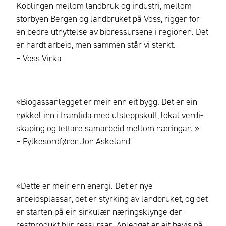
Koblingen mellom landbruk og industri, mellom
storbyen Bergen og landbruket på Voss, rigger for
en bedre utnyttelse av bioressursene i regionen. Det
er hardt arbeid, men sammen står vi sterkt.
– Voss Virka
«Biogassanlegget er meir enn eit bygg. Det er ein
nøkkel inn i framtida med utsleppskutt, lokal verdi-
skaping og tettare samarbeid mellom næringar. »
– Fylkesordfører Jon Askeland
«Dette er meir enn energi. Det er nye
arbeidsplassar, det er styrking av landbruket, og det
er starten på ein sirkulær næringsklynge der
restprodukt blir ressursar. Anlegget er eit bevis på