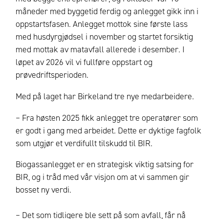
måneder med byggetid ferdig og anlegget gikk inn i
oppstartsfasen. Anlegget mottok sine første lass
med husdyrgjødsel i november og startet forsiktig
med mottak av matavfall allerede i desember. I
løpet av 2026 vil vi fullføre oppstart og
prøvedriftsperioden.
Med på laget har Birkeland tre nye medarbeidere.
– Fra høsten 2025 fikk anlegget tre operatører som
er godt i gang med arbeidet. Dette er dyktige fagfolk
som utgjør et verdifullt tilskudd til BIR.
Biogassanlegget er en strategisk viktig satsing for
BIR, og i tråd med vår visjon om at vi sammen gir
bosset ny verdi.
– Det som tidligere ble sett på som avfall, får nå