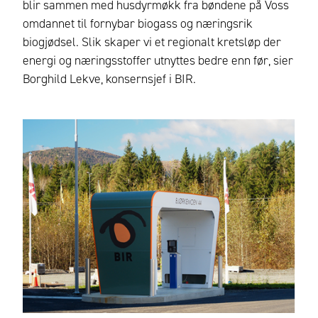
blir sammen med husdyrmøkk fra bøndene på Voss
omdannet til fornybar biogass og næringsrik
biogjødsel. Slik skaper vi et regionalt kretsløp der
energi og næringsstoffer utnyttes bedre enn før, sier
Borghild Lekve, konsernsjef i BIR.