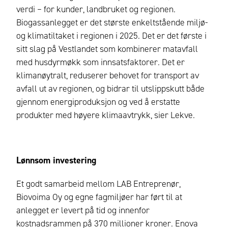
verdi – for kunder, landbruket og regionen.
Biogassanlegget er det største enkeltstående miljø-
og klimatiltaket i regionen i 2025. Det er det første i
sitt slag på Vestlandet som kombinerer matavfall
med husdyrmøkk som innsatsfaktorer. Det er
klimanøytralt, reduserer behovet for transport av
avfall ut av regionen, og bidrar til utslippskutt både
gjennom energiproduksjon og ved å erstatte
produkter med høyere klimaavtrykk, sier Lekve.
Lønnsom investering
Et godt samarbeid mellom LAB Entreprenør,
Biovoima Oy og egne fagmiljøer har ført til at
anlegget er levert på tid og innenfor
kostnadsrammen på 370 millioner kroner. Enova