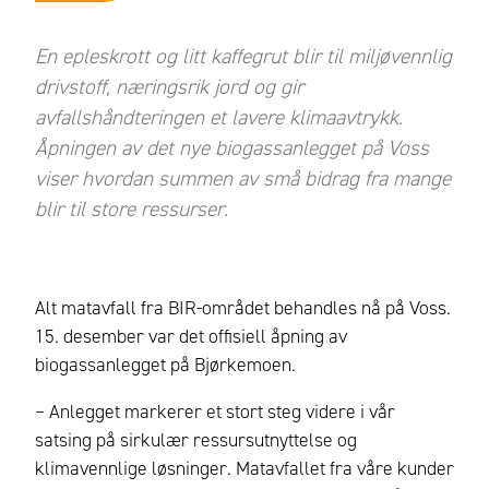
En epleskrott og litt kaffegrut blir til miljøvennlig
drivstoff, næringsrik jord og gir
avfallshåndteringen et lavere klimaavtrykk.
Åpningen av det nye biogassanlegget på Voss
viser hvordan summen av små bidrag fra mange
blir til store ressurser.
Alt matavfall fra BIR-området behandles nå på Voss.
15. desember var det offisiell åpning av
biogassanlegget på Bjørkemoen.
– Anlegget markerer et stort steg videre i vår
satsing på sirkulær ressursutnyttelse og
klimavennlige løsninger. Matavfallet fra våre kunder