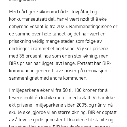
Med dårligere økonomi både i lovpålagt og
konkurranseutsatt del, har vi vært nødt til å øke
gebyrene vesentlig fra 2025. Rammebetingelsene er
de samme over hele landet, og det har vært en
prisøkning veldig mange steder som følge av
endringer i rammebetingelsene. Vi øker prisene
med 35 prosent, noe som er en stor økning, men
BIRs priser har ligget lavt lenge. Fortsatt har BIR-
kommunene generelt lave priser på renovasjon
sammenlignet med andre kommuner.
I miljøparkene øker vi fra 50 til 100 kroner for å
levere inntil én kubikkmeter med avfall. Vi har ikke
økt prisene i miljøparkene siden 2005, og når vi nå
skulle øke, gjorde vi en større økning. BIR er opptatt
av å levere gode tjenester til kundene til stabile og