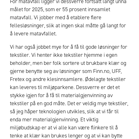
For matavfall ligger vi dessverre fortsatt langt unna
målet for 2025, som er 55 prosent innsamlet
matavfall. Vi jobber med å etablere flere
fellesløsninger, slik at ingen skal måtte gå langt for
å levere matavfallet.
Vi har også jobbet mye for å få til gode løsninger for
tekstiler. Vi henter ikke tekstiler hjemme i egen
beholder, men ber folk sortere ut brukbare klær og
gjerne benytte seg av løsninger som Finn.no, UFF,
Fretex og andre klesinnsamlere. Ødelagte tekstiler
kan leveres til miljøparkene. Dessverre er det et
stykke igjen for å få til materialgjenvinning av
tekstiler på en god måte. Det er veldig mye tekstiler,
så jeg håper teknologien utvikles, slik at vi får til
enda mer materialgjenvinning. Et viktig
miljøbudskap er at vi alle kan være flinkere til å
tenke at klær kan brukes lenger og at vi kan bytte