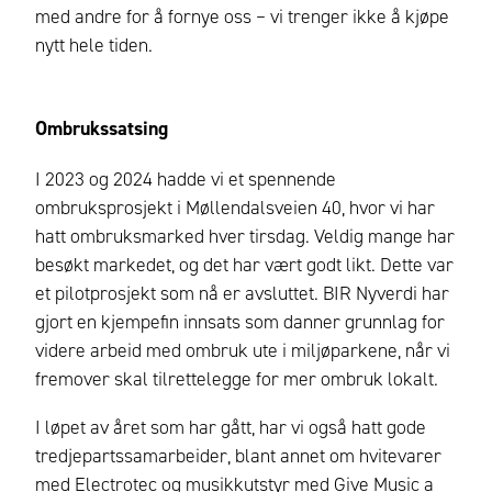
med andre for å fornye oss – vi trenger ikke å kjøpe
nytt hele tiden.
Ombrukssatsing
I 2023 og 2024 hadde vi et spennende
ombruksprosjekt i Møllendalsveien 40, hvor vi har
hatt ombruksmarked hver tirsdag. Veldig mange har
besøkt markedet, og det har vært godt likt. Dette var
et pilotprosjekt som nå er avsluttet. BIR Nyverdi har
gjort en kjempefin innsats som danner grunnlag for
videre arbeid med ombruk ute i miljøparkene, når vi
fremover skal tilrettelegge for mer ombruk lokalt.
I løpet av året som har gått, har vi også hatt gode
tredjepartssamarbeider, blant annet om hvitevarer
med Electrotec og musikkutstyr med Give Music a