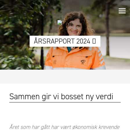
ÅRSRAPPORT 2024
Sammen gir vi bosset ny verdi
Året som har gått har vært økonomisk krevende