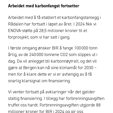
Arbeidet med karbonfangst fortsetter
Arbeidet med å få etablert et karbonfangstanlegg i
Rådalen har fortsatt i løpet av året. I 2024 fikk vi
ENOVA-støtte på 28,5 millioner kroner til et
forprosjekt, som vi har satt i gang.
I første omgang ønsker BIR å fange 100 000 tonn
årlig, av de 240 000 tonnene CO2 som slippes ut i
dag. Da vil anlegget bli karbonnøytralt, og det vil
gjøre at Bergen kan nå sine klimamål for 2030 –
men for å klare dette er vi er avhengig av å få
snarlig klarsignal om finansiering.
Vi venter fortsatt på avklaringer når det gjelder
statlig finansiering. I tillegg har forbrenningsavgiften
truffet oss hardt. Forbrenningsavgiften utgjorde 88
millioner kroner for BIR i 2024 og gir oss