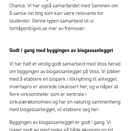
Chance. Vi har også samarbeidet med Sammen om
å samle inn ting som kan være relevante for
studenter. Denne typen samarbeid vil vi
forhåpentligvis se mer av fremover.
Godt i gang med byggingen av biogassanlegget
Vi har hatt et veldig godt samarbeid med Voss herad
om byggingen av biogassanlegget på Voss. Vi jobber
med å etablere en biopark i tilknytning til anlegget.
Invertapro er allerede lokalisert her, og vi håper at
flere virksomheter som er sentrale i
sirkulærøkonomien og har en naturlig sammenheng
med biogassanlegget, vil etablere seg her.
Byggingen av biogassanlegget er godt i gang. Vi
ligger godt an med tanke på både økonomi og tid.