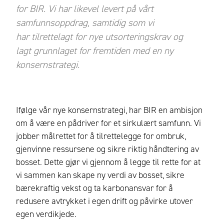
for BIR. Vi har likevel levert på vårt
samfunnsoppdrag, samtidig som vi
har tilrettelagt for nye utsorteringskrav og
lagt grunnlaget for fremtiden med en ny
konsernstrategi.
Ifølge vår nye konsernstrategi, har BIR en ambisjon
om å være en pådriver for et sirkulært samfunn. Vi
jobber målrettet for å tilrettelegge for ombruk,
gjenvinne ressursene og sikre riktig håndtering av
bosset. Dette gjør vi gjennom å legge til rette for at
vi sammen kan skape ny verdi av bosset, sikre
bærekraftig vekst og ta karbonansvar for å
redusere avtrykket i egen drift og påvirke utover
egen verdikjede.