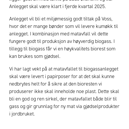
Anlegget skal være klart i fjerde kvartal 2025.
Anlegget vil bli et miljømessig godt tiltak på Voss,
hvor det er mange bønder som vil levere kumøkk til
anlegget. I kombinasjon med matavfall vil dette
fungere godt til produksjon av høyverdig biogass. I
tillegg til biogass får vi en høykvalitets biorest som
kan brukes som gjødsel.
Vi har lagt vekt på at matavfallet til biogassanlegget
skal være levert i papirposer for at det skal kunne
nedbrytes helt for å sikre at den bioresten vi
produserer ikke skal inneholde noe plast. Dette skal
bli en god og ren sirkel, der matavfallet både blir til
gass og gir grunnlag for ny mat via gjødselprodukter
i jordbruket.