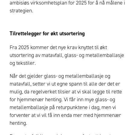
ambisiøs virksomhetsplan for 2025 for å nå målene i
strategien.
Tilrettelegger for økt utsortering
Fra 2025 kommer det nye krav knyttet til økt
utsortering av matavfall, glass- og metallemballasje
og tekstiler.
Når det gjelder glass- og metallemballasje og
matavfall, setter vi ut egne spann til alle der det er
mulig, da regelverket tilsier at vi skal legge til rette
for hjemmenær henting. Vi får inn mye glass- og
metallemballasje på returpunktene i dag, men vi
forventer at vi vil få inn enda mer med hjemmenær
henting.