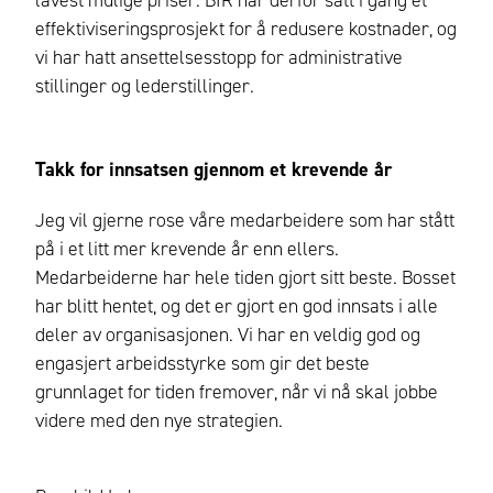
lavest mulige priser. BIR har derfor satt i gang et
effektiviseringsprosjekt for å redusere kostnader, og
vi har hatt ansettelsesstopp for administrative
stillinger og lederstillinger.
Takk for innsatsen gjennom et krevende år
Jeg vil gjerne rose våre medarbeidere som har stått
på i et litt mer krevende år enn ellers.
Medarbeiderne har hele tiden gjort sitt beste. Bosset
har blitt hentet, og det er gjort en god innsats i alle
deler av organisasjonen. Vi har en veldig god og
engasjert arbeidsstyrke som gir det beste
grunnlaget for tiden fremover, når vi nå skal jobbe
videre med den nye strategien.