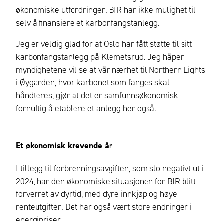
økonomiske utfordringer. BIR har ikke mulighet til
selv å finansiere et karbonfangstanlegg.
Jeg er veldig glad for at Oslo har fått støtte til sitt
karbonfangstanlegg på Klemetsrud. Jeg håper
myndighetene vil se at vår nærhet til Northern Lights
i Øygarden, hvor karbonet som fanges skal
håndteres, gjør at det er samfunnsøkonomisk
fornuftig å etablere et anlegg her også.
Et økonomisk krevende år
I tillegg til forbrenningsavgiften, som slo negativt ut i
2024, har den økonomiske situasjonen for BIR blitt
forverret av dyrtid, med dyre innkjøp og høye
renteutgifter. Det har også vært store endringer i
energipriser.