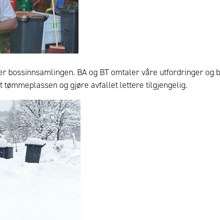
 bossinnsamlingen. BA og BT omtaler våre utfordringer og bid
tømmeplassen og gjøre avfallet lettere tilgjengelig.