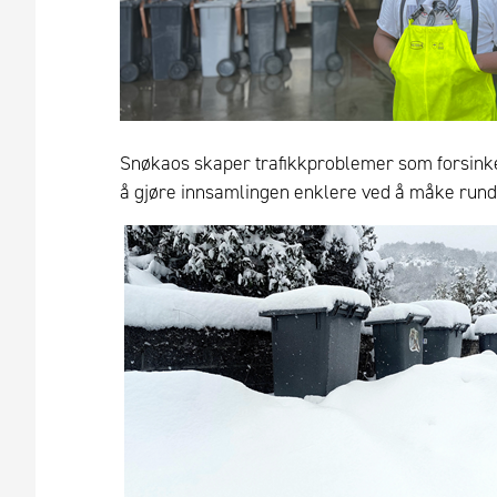
Snøkaos skaper trafikkproblemer som forsinker
å gjøre innsamlingen enklere ved å måke rundt 