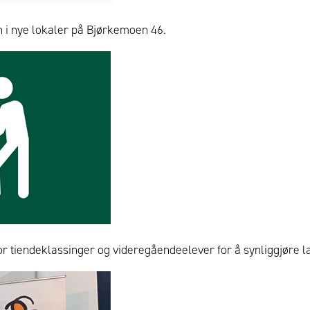
n i nye lokaler på Bjørkemoen 46.
r tiendeklassinger og videregåendeelever for å synliggjøre læ