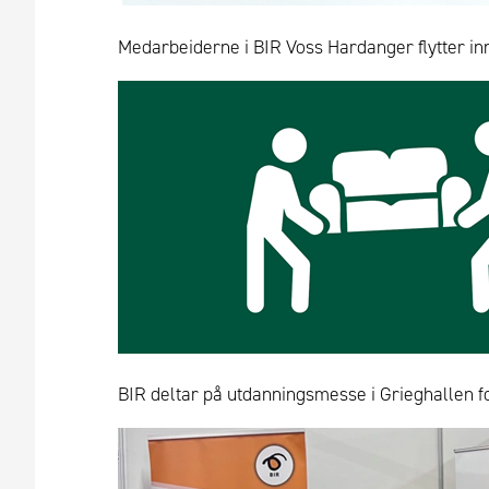
Medarbeiderne i BIR Voss Hardanger flytter in
BIR deltar på utdanningsmesse i Grieghallen fo