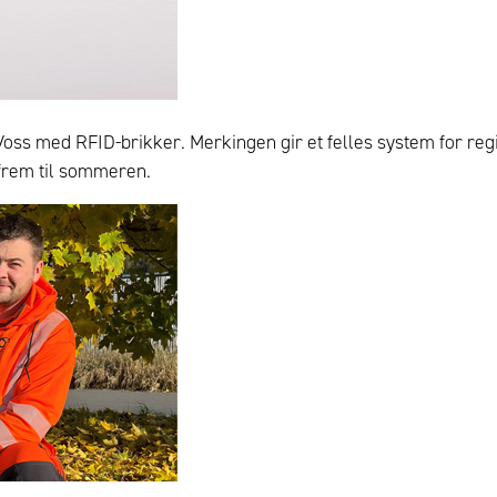
oss med RFID-brikker. Merkingen gir et felles system for regi
 frem til sommeren.