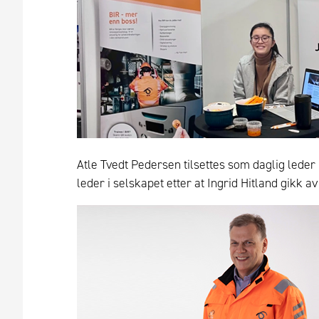
Atle Tvedt Pedersen tilsettes som daglig leder 
leder i selskapet etter at Ingrid Hitland gikk 