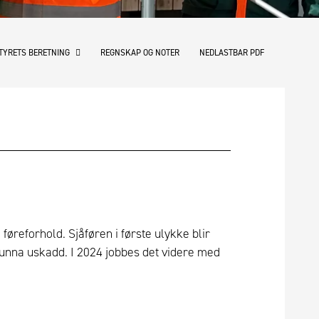
TYRETS BERETNING
REGNSKAP OG NOTER
NEDLASTBAR PDF
føreforhold. Sjåføren i første ulykke blir
en unna uskadd. I 2024 jobbes det videre med