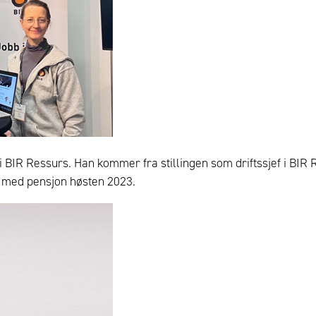
i BIR Ressurs. Han kommer fra stillingen som driftssjef i BIR 
av med pensjon høsten 2023.