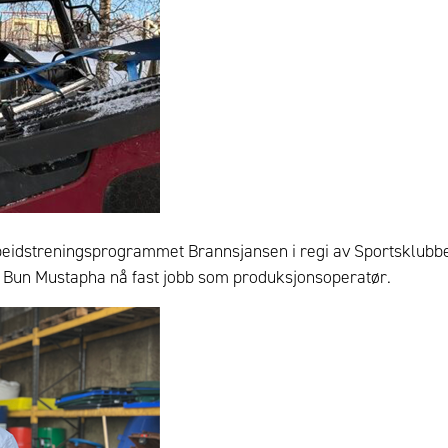
rbeidstreningsprogrammet Brannsjansen i regi av Sportsklub
d Bun Mustapha nå fast jobb som produksjonsoperatør.