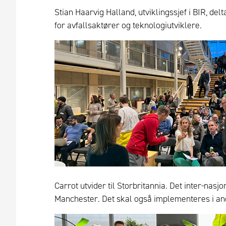
Stian Haarvig Halland, utviklingssjef i BIR, d
for avfallsaktører og teknologiutviklere.
Carrot utvider til Storbritannia. Det inter-na
Manchester. Det skal også implementeres i and