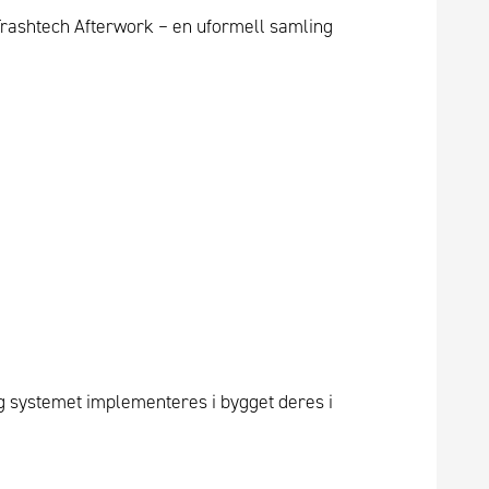
 Trashtech Afterwork – en uformell samling
og systemet implementeres i bygget deres i