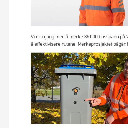
Vi er i gang med å merke 35 000 bosspann på V
å effektivisere rutene. Merkeprosjektet pågår