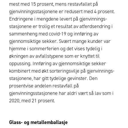
mest med 15 prosent, mens restavfallet på
gjenvinningsstasjonene er redusert med 4 prosent.
Endringene i mengdene levert på gjenvinnings-
stasjonene er trolig et resultat av atferdsendring i
sammenheng med covid-19 og innføring av
gjennomsiktige sekker. Svært mange kunder var
hjemme i sommerferien og det vises tydelig i
økningen av avfallstypene som er knyttet til
oppussing. Innføring av gjennomsiktige sekker
kombinert med økt sorteringsvilje på gjenvinnings-
stasjonene, har gitt tydelige gevinster. Den
prosentvise andelen restavfall på
gjenvinningsstasjonene har aldri vært så lav som i
2020, med 21 prosent.
Glass- og metallemballasje