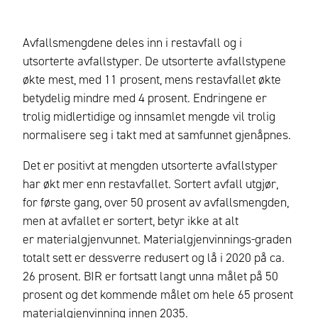
Avfallsmengdene deles inn i restavfall og i
utsorterte avfallstyper. De utsorterte avfallstypene
økte mest, med 11 prosent, mens restavfallet økte
betydelig mindre med 4 prosent. Endringene er
trolig midlertidige og innsamlet mengde vil trolig
normalisere seg i takt med at samfunnet gjenåpnes.
Det er positivt at mengden utsorterte avfallstyper
har økt mer enn restavfallet. Sortert avfall utgjør,
for første gang, over 50 prosent av avfallsmengden,
men at avfallet er sortert, betyr ikke at alt
er materialgjenvunnet. Materialgjenvinnings-graden
totalt sett er dessverre redusert og lå i 2020 på ca.
26 prosent. BIR er fortsatt langt unna målet på 50
prosent og det kommende målet om hele 65 prosent
materialgjenvinning innen 2035.