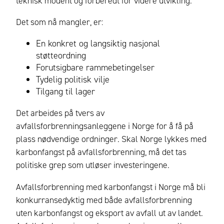
teknisk modent og forberedt for videre utvikling.
Det som nå mangler, er:
En konkret og langsiktig nasjonal
støtteordning
Forutsigbare rammebetingelser
Tydelig politisk vilje
Tilgang til lager
Det arbeides på tvers av
avfallsforbrenningsanleggene i Norge for å få på
plass nødvendige ordninger. Skal Norge lykkes med
karbonfangst på avfallsforbrenning, må det tas
politiske grep som utløser investeringene.
Avfallsforbrenning med karbonfangst i Norge må bli
konkurransedyktig med både avfallsforbrenning
uten karbonfangst og eksport av avfall ut av landet.