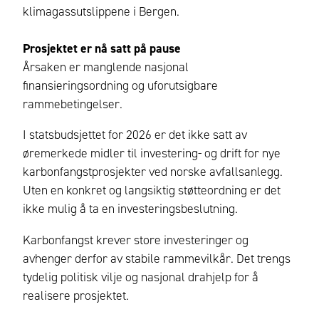
klimagassutslippene i Bergen.
Prosjektet er nå satt på pause
Årsaken er manglende nasjonal
finansieringsordning og uforutsigbare
rammebetingelser.
I statsbudsjettet for 2026 er det ikke satt av
øremerkede midler til investering- og drift for nye
karbonfangstprosjekter ved norske avfallsanlegg.
Uten en konkret og langsiktig støtteordning er det
ikke mulig å ta en investeringsbeslutning.
Karbonfangst krever store investeringer og
avhenger derfor av stabile rammevilkår. Det trengs
tydelig politisk vilje og nasjonal drahjelp for å
realisere prosjektet.