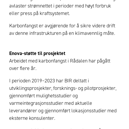
avlaster strømnettet i perioder med høyt forbruk
eller press på kraftsystemet.
Karbonfangst er avgjørende for å sikre videre drift
av denne infrastrukturen på en klimavennlig måte.
Enova-støtte til prosjektet
Arbeidet med karbonfangst i Rådalen har pågått
over flere år.
I perioden 2019–2023 har BIR deltatt i
utviklingsprosjekter, forsknings- og pilotprosjekter,
gjennomført mulighetsstudier og
varmeintegrasjonsstudier med aktuelle
leverandører og gjennomført lokasjonsstudier med
eksterne konsulenter.