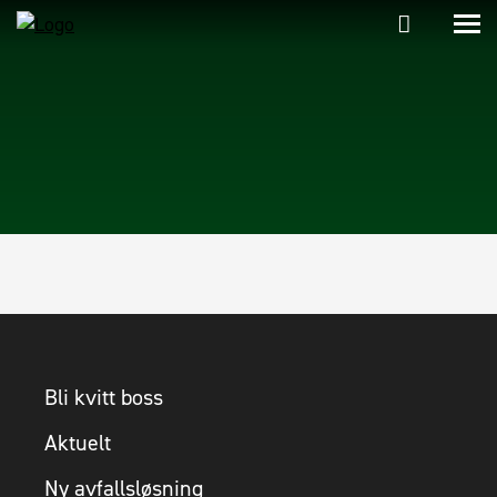
Bli kvitt boss
Aktuelt
Ny avfallsløsning